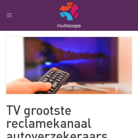
TV grootste
reclamekanaal
autoverzekeraars