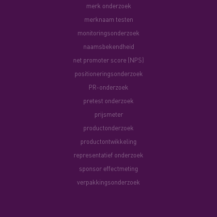
merk onderzoek
merknaam testen
monitoringsonderzoek
naamsbekendheid
net promoter score (NPS)
positioneringsonderzoek
PR-onderzoek
pretest onderzoek
prijsmeter
productonderzoek
productontwikkeling
representatief onderzoek
sponsor effectmeting
verpakkingsonderzoek