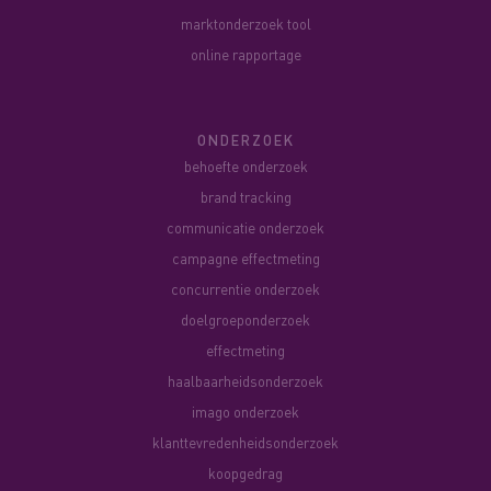
marktonderzoek tool
online rapportage
ONDERZOEK
behoefte onderzoek
brand tracking
communicatie onderzoek
campagne effectmeting
concurrentie onderzoek
doelgroeponderzoek
effectmeting
haalbaarheidsonderzoek
imago onderzoek
klanttevredenheidsonderzoek
koopgedrag