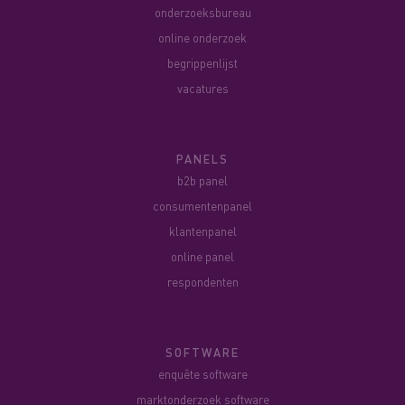
onderzoeksbureau
online onderzoek
begrippenlijst
vacatures
PANELS
b2b panel
consumentenpanel
klantenpanel
online panel
respondenten
SOFTWARE
enquête software
marktonderzoek software