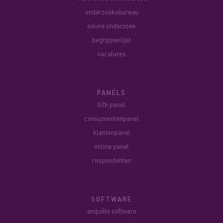
onderzoeksbureau
online onderzoek
begrippenlijst
vacatures
PANELS
b2b panel
consumentenpanel
klantenpanel
online panel
respondenten
SOFTWARE
enquête software