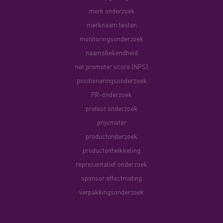
merk onderzoek
merknaam testen
monitoringsonderzoek
naamsbekendheid
net promoter score (NPS)
positioneringsonderzoek
PR-onderzoek
pretest onderzoek
prijsmeter
productonderzoek
productontwikkeling
representatief onderzoek
sponsor effectmeting
verpakkingsonderzoek