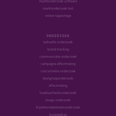
marktonderzoek software
marktonderzoek tool
online rapportage
ONDERZOEK
behoefte onderzoek
brand tracking
communicatie onderzoek
campagne effectmeting
concurrentie onderzoek
doelgroeponderzoek
effectmeting
haalbaarheidsonderzoek
imago onderzoek
klanttevredenheidsonderzoek
koopgedrag