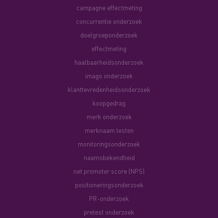
campagne effectmeting
concurrentie onderzoek
doelgroeponderzoek
effectmeting
haalbaarheidsonderzoek
imago onderzoek
klanttevredenheidsonderzoek
koopgedrag
merk onderzoek
merknaam testen
monitoringsonderzoek
naamsbekendheid
net promoter score (NPS)
positioneringsonderzoek
PR-onderzoek
pretest onderzoek