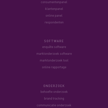
consumentenpanel
klantenpanel
online panel
respondenten
SOFTWARE
enquête software
marktonderzoek software
marktonderzoek tool
online rapportage
ONDERZOEK
behoefte onderzoek
brand tracking
communicatie onderzoek