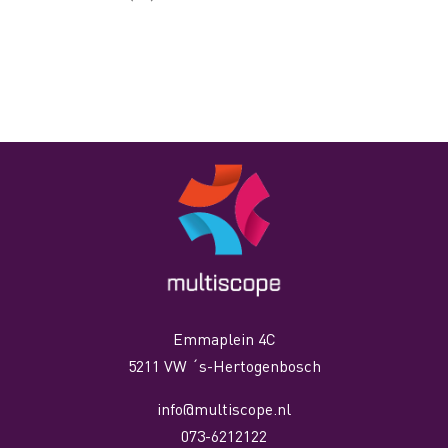
Emmaplein 4C
5211 VW ´s-Hertogenbosch
info@multiscope.nl
073-6212122