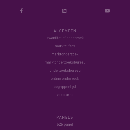
ALGEMEEN
kwantitatief onderzoek
marktcijfers
marktonderzoek
marktonderzoeksbureau
onderzoeksbureau
online onderzoek
begrippenlijst
vacatures
PANELS
b2b panel