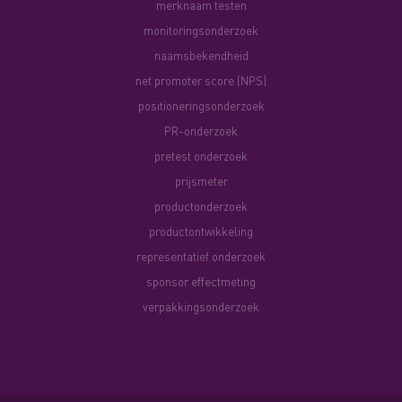
merknaam testen
monitoringsonderzoek
naamsbekendheid
net promoter score (NPS)
positioneringsonderzoek
PR-onderzoek
pretest onderzoek
prijsmeter
productonderzoek
productontwikkeling
representatief onderzoek
sponsor effectmeting
verpakkingsonderzoek