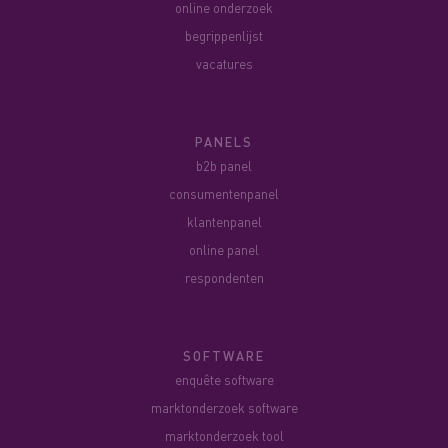
online onderzoek
begrippenlijst
vacatures
PANELS
b2b panel
consumentenpanel
klantenpanel
online panel
respondenten
SOFTWARE
enquête software
marktonderzoek software
marktonderzoek tool