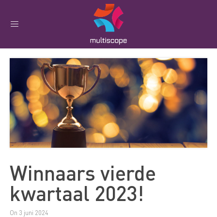
Winnaars vierde
kwartaal 2023!
On 3 juni 2024