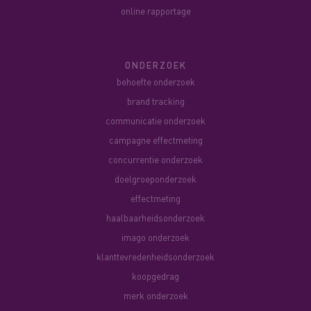
online rapportage
ONDERZOEK
behoefte onderzoek
brand tracking
communicatie onderzoek
campagne effectmeting
concurrentie onderzoek
doelgroeponderzoek
effectmeting
haalbaarheidsonderzoek
imago onderzoek
klanttevredenheidsonderzoek
koopgedrag
merk onderzoek