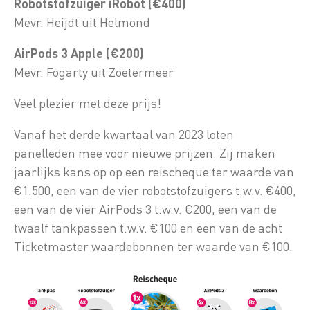
Robotstofzuiger iRobot (€400)
Mevr. Heijdt uit Helmond
AirPods 3 Apple (€200)
Mevr. Fogarty uit Zoetermeer
Veel plezier met deze prijs!
Vanaf het derde kwartaal van 2023 loten
panelleden mee voor nieuwe prijzen. Zij maken
jaarlijks kans op op een reischeque ter waarde van
€1.500, een van de vier robotstofzuigers t.w.v. €400,
een van de vier AirPods 3 t.w.v. €200, een van de
twaalf tankpassen t.w.v. €100 en een van de acht
Ticketmaster waardebonnen ter waarde van €100.