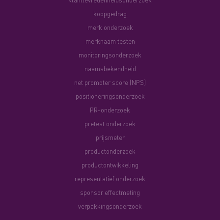
koopgedrag
merk onderzoek
merknaam testen
monitoringsonderzoek
naamsbekendheid
net promoter score (NPS)
positioneringsonderzoek
PR-onderzoek
pretest onderzoek
prijsmeter
productonderzoek
productontwikkeling
representatief onderzoek
sponsor effectmeting
verpakkingsonderzoek