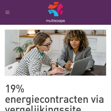
19%
energiecontracten via
vergelijkingssite