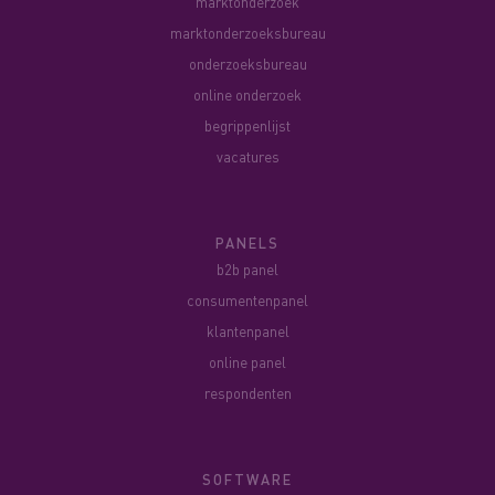
marktonderzoek
marktonderzoeksbureau
onderzoeksbureau
online onderzoek
begrippenlijst
vacatures
PANELS
b2b panel
consumentenpanel
klantenpanel
online panel
respondenten
SOFTWARE