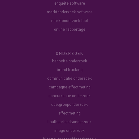
enquête software
marktonderzoek software
marktonderzoek tool
online rapportage
ONDERZOEK
behoefte onderzoek
brand tracking
communicatie onderzoek
campagne effectmeting
concurrentie onderzoek
doelgroeponderzoek
effectmeting
haalbaarheidsonderzoek
imago onderzoek
klanttevredenheidsonderzoek