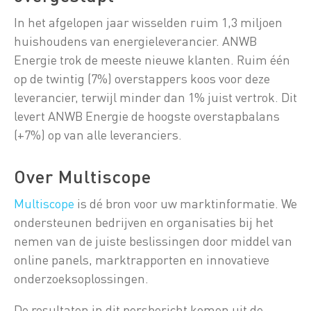
In het afgelopen jaar wisselden ruim 1,3 miljoen
huishoudens van energieleverancier. ANWB
Energie trok de meeste nieuwe klanten. Ruim één
op de twintig (7%) overstappers koos voor deze
leverancier, terwijl minder dan 1% juist vertrok. Dit
levert ANWB Energie de hoogste overstapbalans
(+7%) op van alle leveranciers.
Over Multiscope
Multiscope
is dé bron voor uw marktinformatie. We
ondersteunen bedrijven en organisaties bij het
nemen van de juiste beslissingen door middel van
online panels, marktrapporten en innovatieve
onderzoeksoplossingen.
De resultaten in dit persbericht komen uit de