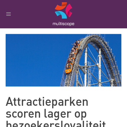
Attractieparken
scoren lager op
bezoekersloyaliteit