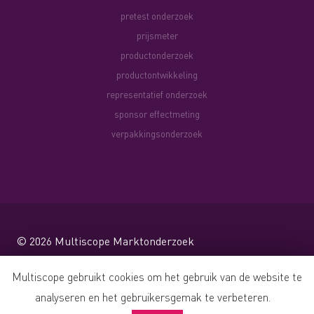
pretest onderzoek
prijsmeter
productonderzoek
productontwikkeling
representatief onderzoek
sponsor effectmeting
verpakkingsonderzoek
© 2026
Multiscope Marktonderzoek
Website by Shareforce
Multiscope gebruikt cookies om het gebruik van de website te
analyseren en het gebruikersgemak te verbeteren.