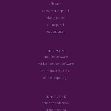
b2b panel
consumentenpanel
klantenpanel
online panel
respondenten
SOFTWARE
enquête software
marktonderzoek software
marktonderzoek tool
online rapportage
ONDERZOEK
behoefte onderzoek
brand tracking