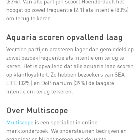
(83%). Van alle partijen scoort Hoenderdaell het
hoogst op zowel frequentie (2,1) als intentie (83%)
om terug te keren.
Aquaria scoren opvallend laag
Veertien partijen presteren lager dan gemiddeld op
zowel bezoekfrequentie als intentie om terug te
keren. Het is opvallend dat alle aquaria laag scoren
op klantloyaliteit. Zo hebben bezoekers van SEA
LIFE (32%) en Dolfinarium (39%) de laagste
intentie om terug te keren.
Over Multiscope
Multiscope
is een specialist in online
marktonderzoek. We ondersteunen bedrijven en
organisaties bij het nemen van de juiste