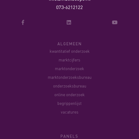
073-6212122
ALGEMEEN
kwantitatief onderzoek
marktcijfers
marktonderzoek
marktonderzoeksbureau
onderzoeksbureau
online onderzoek
begrippenlijst
vacatures
PANELS