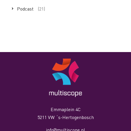
Podcast
(21)
Emmaplein 4C
5211 VW ´s-Hertogenbosch
info@multiscope.nl