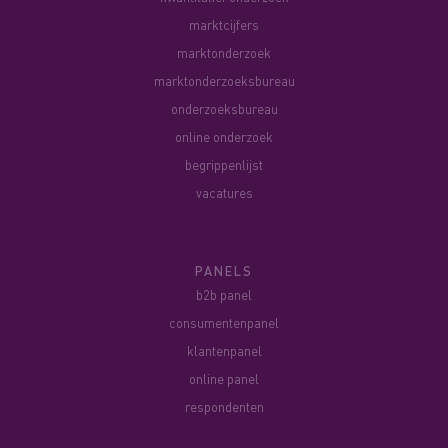
marktcijfers
marktonderzoek
marktonderzoeksbureau
onderzoeksbureau
online onderzoek
begrippenlijst
vacatures
PANELS
b2b panel
consumentenpanel
klantenpanel
online panel
respondenten