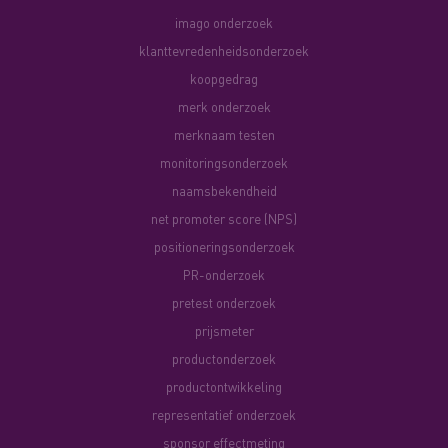
imago onderzoek
klanttevredenheidsonderzoek
koopgedrag
merk onderzoek
merknaam testen
monitoringsonderzoek
naamsbekendheid
net promoter score (NPS)
positioneringsonderzoek
PR-onderzoek
pretest onderzoek
prijsmeter
productonderzoek
productontwikkeling
representatief onderzoek
sponsor effectmeting