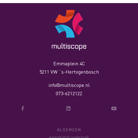
Emmaplein 4C
5211 VW ´s-Hertogenbosch
info@multiscope.nl
073-6212122
ALGEMEEN
kwantitatief onderzoek