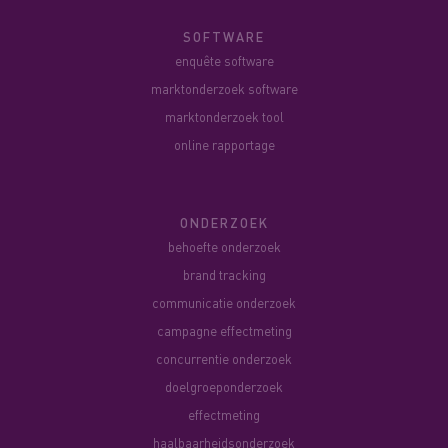
SOFTWARE
enquête software
marktonderzoek software
marktonderzoek tool
online rapportage
ONDERZOEK
behoefte onderzoek
brand tracking
communicatie onderzoek
campagne effectmeting
concurrentie onderzoek
doelgroeponderzoek
effectmeting
haalbaarheidsonderzoek