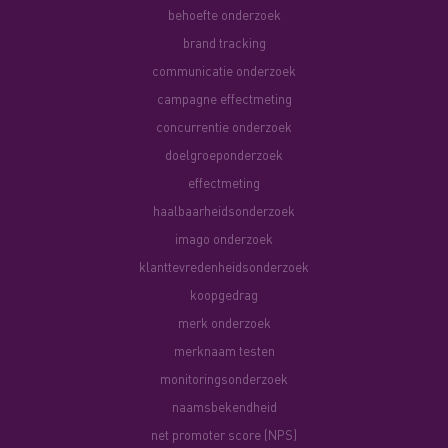
behoefte onderzoek
brand tracking
communicatie onderzoek
campagne effectmeting
concurrentie onderzoek
doelgroeponderzoek
effectmeting
haalbaarheidsonderzoek
imago onderzoek
klanttevredenheidsonderzoek
koopgedrag
merk onderzoek
merknaam testen
monitoringsonderzoek
naamsbekendheid
net promoter score (NPS)