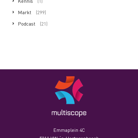
Kennis
(1)
Markt
(299)
Podcast
(21)
Emmaplein 4C