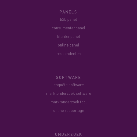
PANELS
b2b panel
consumentenpanel
klantenpanel
online panel
respondenten
SOFTWARE
enquête software
marktonderzoek software
marktonderzoek tool
online rapportage
ONDERZOEK