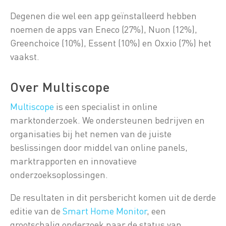
Degenen die wel een app geïnstalleerd hebben
noemen de apps van Eneco (27%), Nuon (12%),
Greenchoice (10%), Essent (10%) en Oxxio (7%) het
vaakst.
Over Multiscope
Multiscope
is een specialist in online
marktonderzoek. We ondersteunen bedrijven en
organisaties bij het nemen van de juiste
beslissingen door middel van online panels,
marktrapporten en innovatieve
onderzoeksoplossingen.
De resultaten in dit persbericht komen uit de derde
editie van de
Smart Home Monitor
, een
grootschalig onderzoek naar de status van