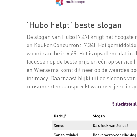
‘Hubo helpt’ beste slogan
De slogan van Hubo (7,47) krijgt het hoogste 
en KeukenConcurrent (7,34). Het gemiddelde r
woonbranche is 6,69. Het is opvallend dat in d
focussen op de beste prijs en één op service (
en Wiersema komt dit neer op de waardes op
intimacy. Daarnaast blijkt uit de slogans v
consumenten aanspreekt wanneer je ze inspi