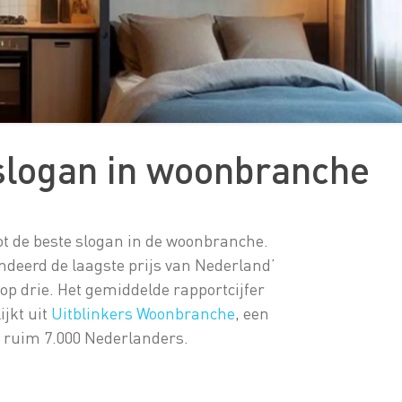
e slogan in woonbranche
ot de beste slogan in de woonbranche.
ndeerd de laagste prijs van Nederland’
 drie. Het gemiddelde rapportcijfer
ijkt uit
Uitblinkers Woonbranche
, een
r ruim 7.000 Nederlanders.