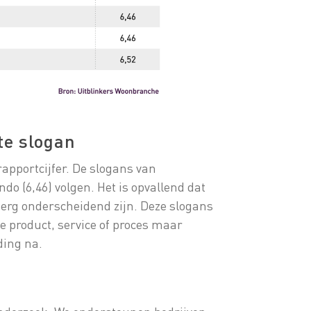
ste slogan
rapportcijfer. De slogans van
do (6,46) volgen. Het is opvallend dat
t erg onderscheidend zijn. Deze slogans
te product, service of proces maar
ding na.