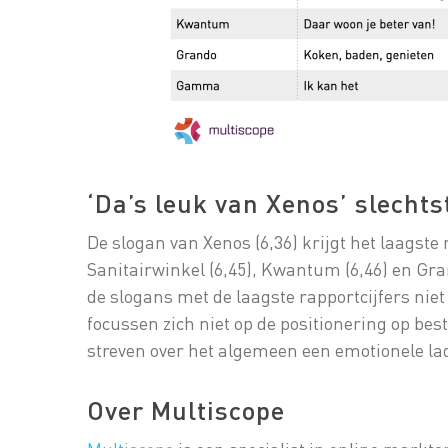
‘Da’s leuk van Xenos’ slecht
De slogan van Xenos (6,36) krijgt het laagste 
Sanitairwinkel (6,45), Kwantum (6,46) en Gran
de slogans met de laagste rapportcijfers nie
focussen zich niet op de positionering op bes
streven over het algemeen een emotionele la
Over Multiscope