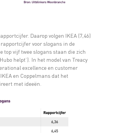
rapportcijfer. Daarop volgen IKEA (7,46)
apportcijfer voor slogans in de
e top vijf twee slogans staan die zich
‘Hubo helpt’). In het model van Treacy
erational excellence en customer
an IKEA en Coppelmans dat het
reert met ideeën.