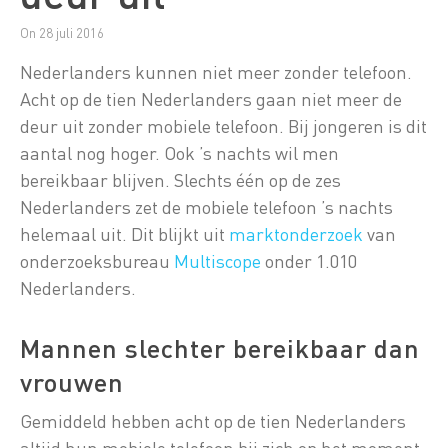
On 28 juli 2016
Nederlanders kunnen niet meer zonder telefoon.
Acht op de tien Nederlanders gaan niet meer de
deur uit zonder mobiele telefoon. Bij jongeren is dit
aantal nog hoger. Ook ’s nachts wil men
bereikbaar blijven. Slechts één op de zes
Nederlanders zet de mobiele telefoon ’s nachts
helemaal uit. Dit blijkt uit
marktonderzoek
van
onderzoeksbureau
Multiscope
onder 1.010
Nederlanders.
Mannen slechter bereikbaar dan
vrouwen
Gemiddeld hebben acht op de tien Nederlanders
altijd hun mobiele telefoon bij zich op het moment