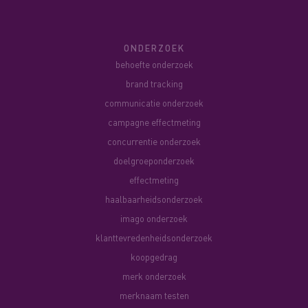
ONDERZOEK
behoefte onderzoek
brand tracking
communicatie onderzoek
campagne effectmeting
concurrentie onderzoek
doelgroeponderzoek
effectmeting
haalbaarheidsonderzoek
imago onderzoek
klanttevredenheidsonderzoek
koopgedrag
merk onderzoek
merknaam testen