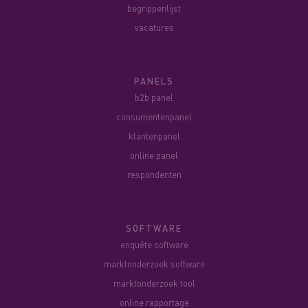
begrippenlijst
vacatures
PANELS
b2b panel
consumentenpanel
klantenpanel
online panel
respondenten
SOFTWARE
enquête software
marktonderzoek software
marktonderzoek tool
online rapportage