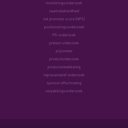
monitoringsonderzoek
naamsbekendheid
net promoter score (NPS)
positioneringsonderzoek
PR-onderzoek
pretest onderzoek
prijsmeter
productonderzoek
productontwikkeling
representatief onderzoek
sponsor effectmeting
verpakkingsonderzoek