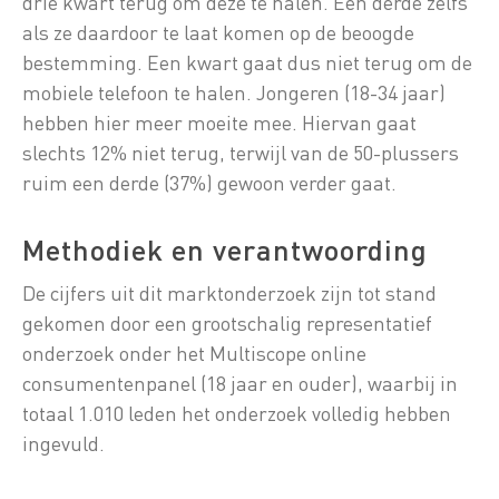
drie kwart terug om deze te halen. Een derde zelfs
als ze daardoor te laat komen op de beoogde
bestemming. Een kwart gaat dus niet terug om de
mobiele telefoon te halen. Jongeren (18-34 jaar)
hebben hier meer moeite mee. Hiervan gaat
slechts 12% niet terug, terwijl van de 50-plussers
ruim een derde (37%) gewoon verder gaat.
Methodiek en verantwoording
De cijfers uit dit marktonderzoek zijn tot stand
gekomen door een grootschalig representatief
onderzoek onder het Multiscope online
consumentenpanel (18 jaar en ouder), waarbij in
totaal 1.010 leden het onderzoek volledig hebben
ingevuld.