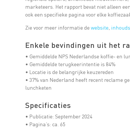
marketeers. Het rapport bevat niet alleen ee
ook een specifieke pagina voor elke koffieza
Zie voor meer informatie de
website
,
inhoud
Enkele bevindingen uit het r
• Gemiddelde NPS Nederlandse koffie- en lu
• Gemiddelde terugkeerintentie is 84%
• Locatie is de belangrijke keuzereden
• 37% van Nederland heeft recent reclame gez
lunchketen
Specificaties
• Publicatie: September 2024
• Pagina’s: ca. 65