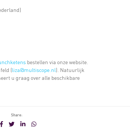
ederland)
Lunchketens
bestellen via onze website.
feld (
liza@multiscope.nl
). Natuurlijk
meert u graag over alle beschikbare
Share: