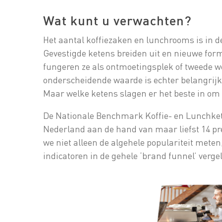
Wat kunt u verwachten?
Het aantal koffiezaken en lunchrooms is in de
Gevestigde ketens breiden uit en nieuwe form
fungeren ze als ontmoetingsplek of tweede w
onderscheidende waarde is echter belangrijke
Maar welke ketens slagen er het beste in om
De Nationale Benchmark Koffie- en Lunchkete
Nederland aan de hand van maar liefst 14 p
we niet alleen de algehele populariteit meten
indicatoren in de gehele ‘brand funnel’ vergel