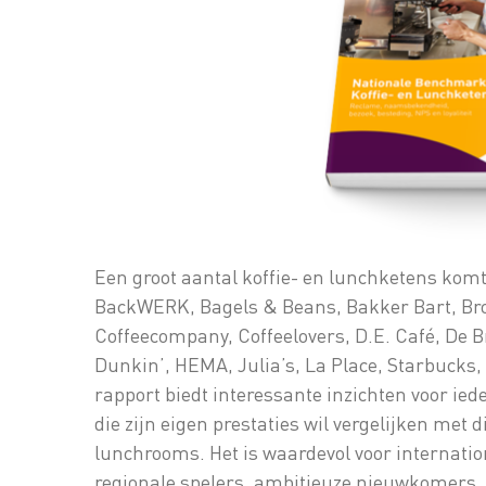
Een groot aantal koffie- en lunchketens ko
BackWERK, Bagels & Beans, Bakker Bart, B
Coffeecompany, Coffeelovers, D.E. Café, De B
Dunkin’, HEMA, Julia’s, La Place, Starbucks
rapport biedt interessante inzichten voor ie
die zijn eigen prestaties wil vergelijken met 
lunchrooms. Het is waardevol voor internation
regionale spelers, ambitieuze nieuwkomers,