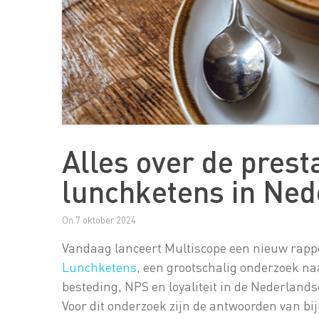
Alles over de prestaties van koffie- en
lunchketens in Ned
On 7 oktober 2024
Vandaag lanceert Multiscope een nieuw rapp
Lunchketens
, een grootschalig onderzoek n
besteding, NPS en loyaliteit in de Nederland
Voor dit onderzoek zijn de antwoorden van b