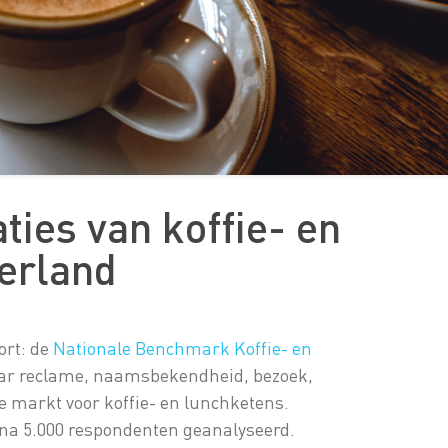
erland
ort: de
Nationale Benchmark Koffie- en
aar reclame, naamsbekendheid, bezoek,
se markt voor koffie- en lunchketens.
ijna 5.000 respondenten geanalyseerd.