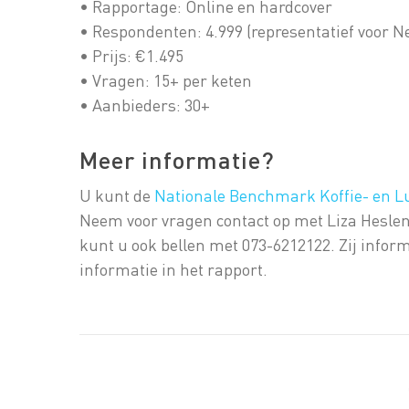
• Rapportage: Online en hardcover
• Respondenten: 4.999 (representatief voor N
• Prijs: €1.495
• Vragen: 15+ per keten
• Aanbieders: 30+
Meer informatie?
U kunt de
Nationale Benchmark Koffie- en 
Neem voor vragen contact op met Liza Heslen
kunt u ook bellen met 073-6212122. Zij infor
informatie in het rapport.