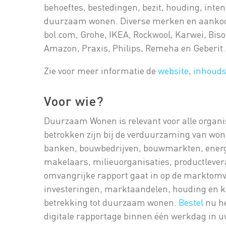
behoeftes, bestedingen, bezit, houding, inten
duurzaam wonen. Diverse merken en aanko
bol.com, Grohe, IKEA, Rockwool, Karwei, B
Amazon, Praxis, Philips, Remeha en Geberit.
Zie voor meer informatie de
website
,
inhoud
Voor wie?
Duurzaam Wonen is relevant voor alle organisa
betrokken zijn bij de verduurzaming van won
banken, bouwbedrijven, bouwmarkten, energi
makelaars, milieuorganisaties, productlever
omvangrijke rapport gaat in op de marktomv
investeringen, marktaandelen, houding en 
betrekking tot duurzaam wonen.
Bestel
nu he
digitale rapportage binnen één werkdag in u