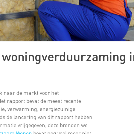
 naar de markt voor het
t rapport bevat de meest recente
tie, verwarming, energiezuinige
nds de lancering van dit rapport hebben
ormatie vrijgegeven, deze brengen we
rzaam Wonen
bevat nog veel meer niet