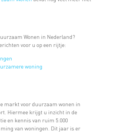
r Duurzaam Wonen in Nederland?
richten voor u op een rijtje:
ingen
duurzamere woning
 de markt voor duurzaam wonen in
t. Hiermee krijgt u inzicht in de
ntie en kennis van ruim 5.000
ming van woningen. Dit jaar is er