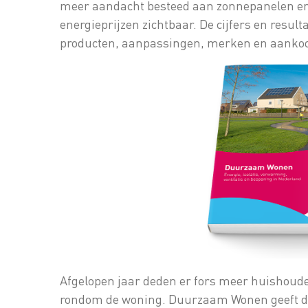
meer aandacht besteed aan zonnepanelen en z
energieprijzen zichtbaar. De cijfers en resu
producten, aanpassingen, merken en aankoo
Afgelopen jaar deden er fors meer huishou
rondom de woning. Duurzaam Wonen geeft de 