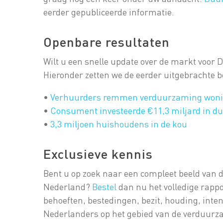
eerder gepubliceerde informatie.
Openbare resultaten
Wilt u een snelle update over de markt voo
Hieronder zetten we de eerder uitgebrachte be
•
Verhuurders remmen verduurzaming won
•
Consument investeerde €11,3 miljard in 
•
3,3 miljoen huishoudens in de kou
Exclusieve kennis
Bent u op zoek naar een compleet beeld van
Nederland?
Bestel
dan nu het volledige rappor
behoeften, bestedingen, bezit, houding, inte
Nederlanders op het gebied van de verduurza