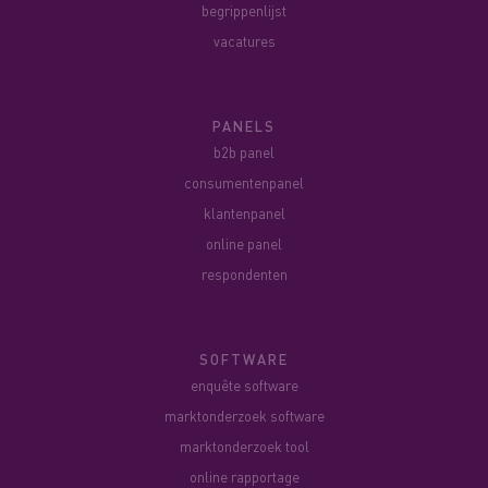
begrippenlijst
vacatures
PANELS
b2b panel
consumentenpanel
klantenpanel
online panel
respondenten
SOFTWARE
enquête software
marktonderzoek software
marktonderzoek tool
online rapportage