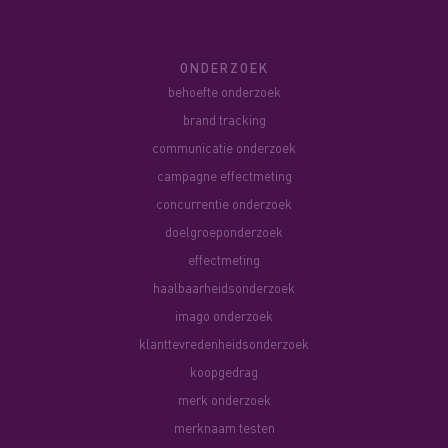
ONDERZOEK
behoefte onderzoek
brand tracking
communicatie onderzoek
campagne effectmeting
concurrentie onderzoek
doelgroeponderzoek
effectmeting
haalbaarheidsonderzoek
imago onderzoek
klanttevredenheidsonderzoek
koopgedrag
merk onderzoek
merknaam testen