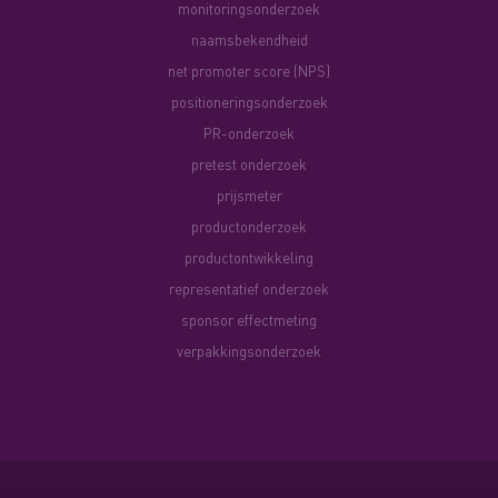
monitoringsonderzoek
naamsbekendheid
net promoter score (NPS)
positioneringsonderzoek
PR-onderzoek
pretest onderzoek
prijsmeter
productonderzoek
productontwikkeling
representatief onderzoek
sponsor effectmeting
verpakkingsonderzoek