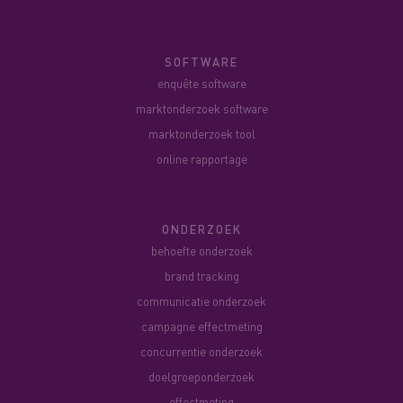
SOFTWARE
enquête software
marktonderzoek software
marktonderzoek tool
online rapportage
ONDERZOEK
behoefte onderzoek
brand tracking
communicatie onderzoek
campagne effectmeting
concurrentie onderzoek
doelgroeponderzoek
effectmeting