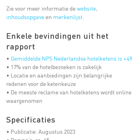
Zie voor meer informatie de
website
,
inhoudsopgave
en
merkenlijst
.
Enkele bevindingen uit het
rapport
•
Gemiddelde NPS Nederlandse hotelketens is +49
• 17% van de hotelbezoeken is zakelijk
• Locatie en aanbiedingen zijn belangrijke
redenen voor de ketenkeuze
• De meeste reclame van hotelketens wordt online
waargenomen
Specificaties
• Publicatie: Augustus 2023
• Pagina’s: ca. 65