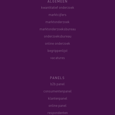
ALGEMEEN
kwantitatief onderzoek
marktcijfers
marktonderzoek
marktonderzoeksbureau
onderzoeksbureau
online onderzoek
begrippenlijst
vacatures
PANELS
b2b panel
consumentenpanel
klantenpanel
online panel
respondenten