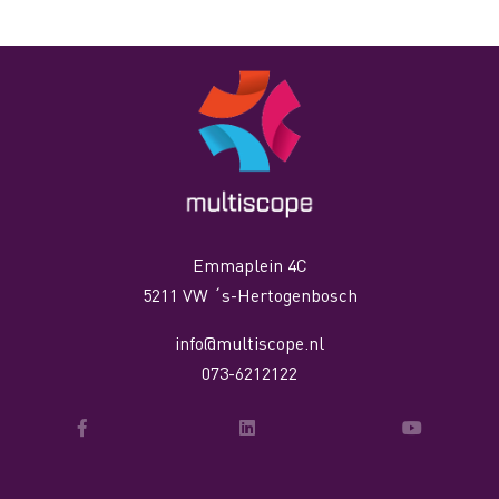
Emmaplein 4C
5211 VW ´s-Hertogenbosch
info@multiscope.nl
073-6212122