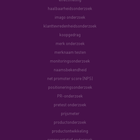
haalbaarheidsonderzoek
imago onderzoek
klanttevredenheidsonderzoek
koopgedrag
merk onderzoek
merknaam testen
monitoringsonderzoek
naamsbekendheid
net promoter score (NPS)
positioneringsonderzoek
PR-onderzoek
pretest onderzoek
prijsmeter
productonderzoek
productontwikkeling
representatief onderzoek