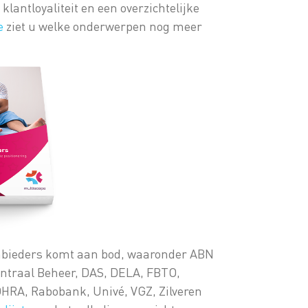
lantloyaliteit en een overzichtelijke
e
ziet u welke onderwerpen nog meer
nbieders komt aan bod, waaronder ABN
Centraal Beheer, DAS, DELA, FBTO,
OHRA, Rabobank, Univé, VGZ, Zilveren