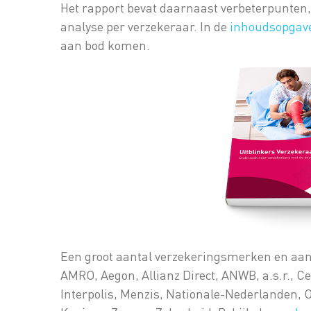
Het rapport bevat daarnaast verbeterpunten, k
analyse per verzekeraar. In de
inhou
dsopgav
aan bod komen.
Een groot aantal verzekeringsmerken en aa
AMRO, Aegon, Allianz Direct, ANWB, a.s.r., 
Interpolis, Menzis, Nationale-Nederlanden, 