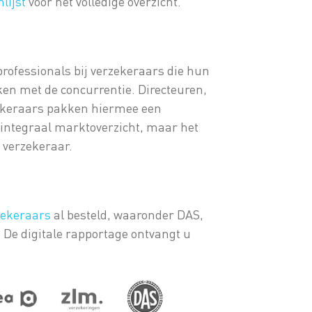
lijst
voor het volledige overzicht.
professionals bij verzekeraars die hun
n met de concurrentie. Directeuren,
ekeraars pakken hiermee een
n integraal marktoverzicht, maar het
r verzekeraar.
rzekeraars
al besteld, waaronder DAS,
e digitale rapportage ontvangt u