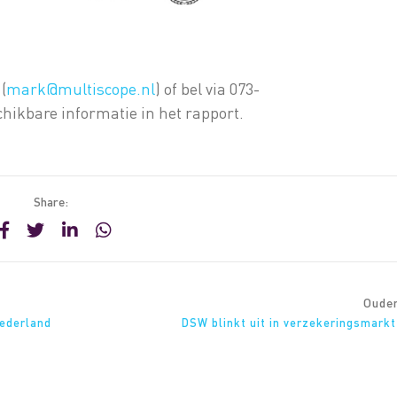
(
mark@multiscope.nl
) of bel via 073-
chikbare informatie in het rapport.
Share:
Oude
Nederland
DSW blinkt uit in verzekeringsmark