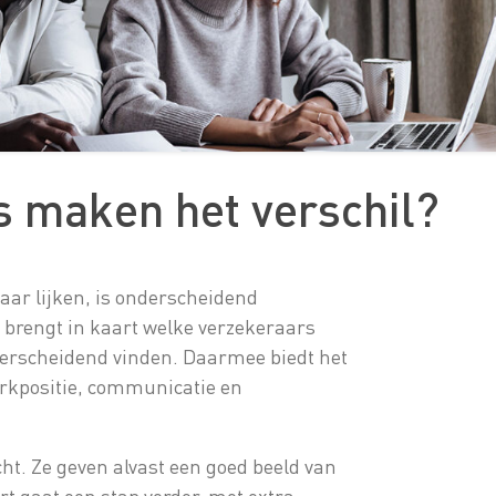
s maken het verschil?
aar lijken, is onderscheidend
s
brengt in kaart welke verzekeraars
erscheidend vinden. Daarmee biedt het
kpositie, communicatie en
cht. Ze geven alvast een goed beeld van
rt gaat een stap verder, met extra