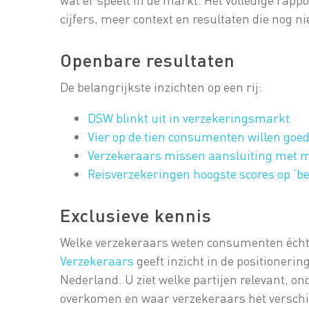
cijfers, meer context en resultaten die nog ni
Openbare resultaten
De belangrijkste inzichten op een rij:
DSW blinkt uit in verzekeringsmarkt
Vier op de tien consumenten willen goe
Verzekeraars missen aansluiting met 
Reisverzekeringen hoogste scores op ‘be
Exclusieve kennis
Welke verzekeraars weten consumenten écht
Verzekeraars
geeft inzicht in de positioneri
Nederland. U ziet welke partijen relevant, o
overkomen en waar verzekeraars het verschil