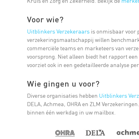
Kruis en Zorg en Zekerheid. Bekijk de
merken
Voor wie?
Uitblinkers Verzekeraars
is onmisbaar voor 
verzekeringsmaatschappij willen benchmarke
commerciële teams en marketeers van verz
voorsprong. Niet alleen biedt het rapport ee
voorziet ook in een gedetailleerde analyse pe
Wie gingen u voor?
Diverse organisaties hebben
Uitblinkers Ve
DELA, Achmea, OHRA en ZLM Verzekeringen. D
binnen één werkdag in uw mailbox.