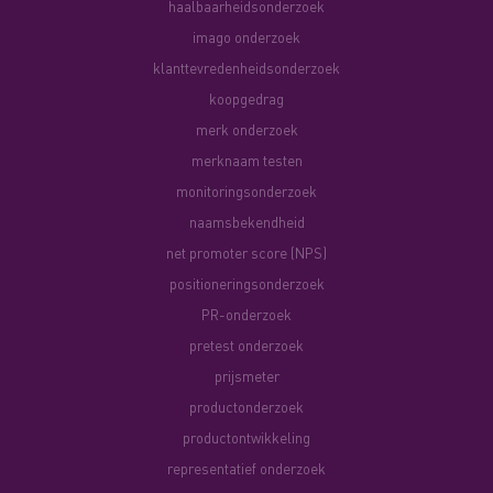
haalbaarheidsonderzoek
imago onderzoek
klanttevredenheidsonderzoek
koopgedrag
merk onderzoek
merknaam testen
monitoringsonderzoek
naamsbekendheid
net promoter score (NPS)
positioneringsonderzoek
PR-onderzoek
pretest onderzoek
prijsmeter
productonderzoek
productontwikkeling
representatief onderzoek