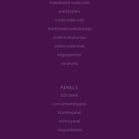
kwantitatief onderzoek
marktcijfers
marktonderzoek
marktonderzoeksbureau
onderzoeksbureau
online onderzoek
begrippenlijst
vacatures
PANELS
b2b panel
consumentenpanel
klantenpanel
online panel
respondenten