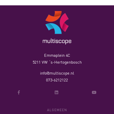
Emmaplein 4C
5211 VW ´s-Hertogenbosch
info@multiscope.nl
073-6212122
ALGEMEEN