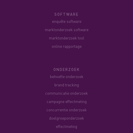
SOFTWARE
enquête software
marktonderzoek software
marktonderzoek tool
online rapportage
ONDERZOEK
behoefte onderzoek
brand tracking
communicatie onderzoek
campagne effectmeting
concurrentie onderzoek
doelgroeponderzoek
effectmeting