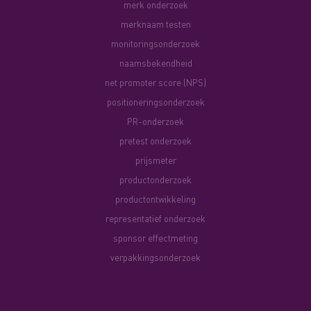
merk onderzoek
merknaam testen
monitoringsonderzoek
naamsbekendheid
net promoter score (NPS)
positioneringsonderzoek
PR-onderzoek
pretest onderzoek
prijsmeter
productonderzoek
productontwikkeling
representatief onderzoek
sponsor effectmeting
verpakkingsonderzoek