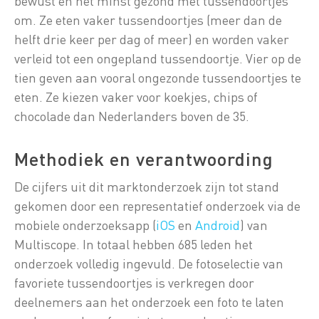
bewust en het minst gezond met tussendoortjes
om. Ze eten vaker tussendoortjes (meer dan de
helft drie keer per dag of meer) en worden vaker
verleid tot een ongepland tussendoortje. Vier op de
tien geven aan vooral ongezonde tussendoortjes te
eten. Ze kiezen vaker voor koekjes, chips of
chocolade dan Nederlanders boven de 35.
Methodiek en verantwoording
De cijfers uit dit marktonderzoek zijn tot stand
gekomen door een representatief onderzoek via de
mobiele onderzoeksapp (
iOS
en
Android
) van
Multiscope. In totaal hebben 685 leden het
onderzoek volledig ingevuld. De fotoselectie van
favoriete tussendoortjes is verkregen door
deelnemers aan het onderzoek een foto te laten