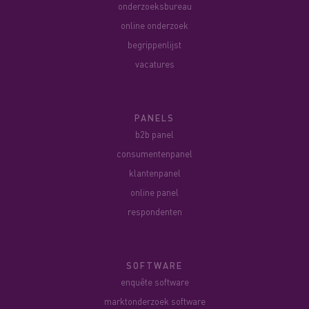
onderzoeksbureau
online onderzoek
begrippenlijst
vacatures
PANELS
b2b panel
consumentenpanel
klantenpanel
online panel
respondenten
SOFTWARE
enquête software
marktonderzoek software