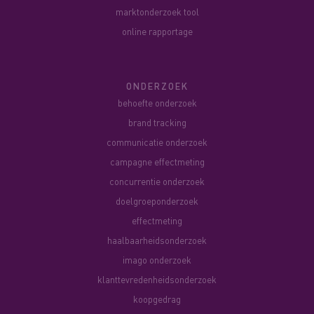
marktonderzoek tool
online rapportage
ONDERZOEK
behoefte onderzoek
brand tracking
communicatie onderzoek
campagne effectmeting
concurrentie onderzoek
doelgroeponderzoek
effectmeting
haalbaarheidsonderzoek
imago onderzoek
klanttevredenheidsonderzoek
koopgedrag